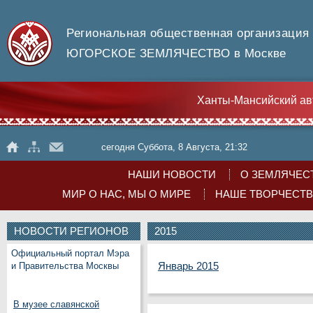
Региональная общественная организация
ЮГОРСКОЕ ЗЕМЛЯЧЕСТВО в Москве
Ханты-Мансийский ав
сегодня Суббота, 8 Августа, 21:32
НАШИ НОВОСТИ
О ЗЕМЛЯЧЕС
МИР О НАС, МЫ О МИРЕ
НАШЕ ТВОРЧЕСТ
НОВОСТИ РЕГИОНОВ
2015
Официальный портал Мэра
Январь 2015
и Правительства Москвы
В музее славянской