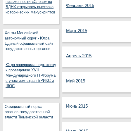
письменности «Слово» на
Февраль 2015
ВДНХ открылась выставка
исторических манускриптов
Март 2015
Ханты-Мансийский
автономный округ - Югра
Единый официальный сайт
государственных органов
Апрель 2015
Югра завершила подготовку
к проведению XVII
Международного IT‑Форума
с участием стран БРИКС и
Май 2015
ШОС
Июнь 2015
Официальный портал
органов государственной
власти Тюменской области