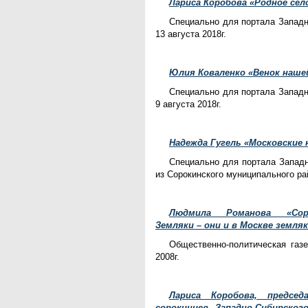
Лариса Коробова «Родное сел
Специально для портала Западн
13 августа 2018г.
Юлия Коваленко «Венок наше
Специально для портала Западн
9 августа 2018г.
Надежда Гугель
«
Московские 
Специально для портала Западн
из Сорокинского муниципального рай
Людмила Романова «Соро
Земляки – они и в Москве земляк
Общественно-политическая газ
2008г.
Лариса Коробова, председ
сорокинцев Западно-Сибирско