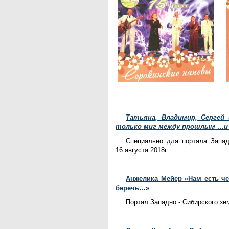
Татьяна, Владимир, Сергей
только миг между прошлым …и
Специально для портала Запад
16 августа 2018г.
Анжелика Мейер «Нам есть че
беречь…»
Портал Западно - Сибирского зем