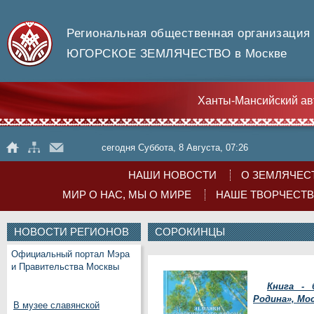
Региональная общественная организация
ЮГОРСКОЕ ЗЕМЛЯЧЕСТВО в Москве
Ханты-Мансийский ав
сегодня Суббота, 8 Августа, 07:26
НАШИ НОВОСТИ
О ЗЕМЛЯЧЕС
МИР О НАС, МЫ О МИРЕ
НАШЕ ТВОРЧЕСТ
НОВОСТИ РЕГИОНОВ
СОРОКИНЦЫ
Официальный портал Мэра
и Правительства Москвы
Книга -
Родина», Мос
В музее славянской