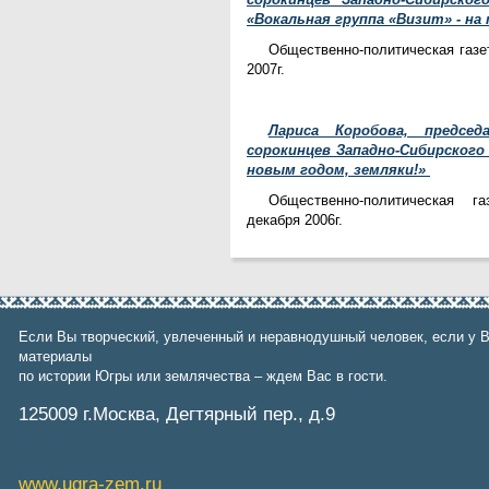
«Вокальная группа «Визит» - на
Общественно-политическая газе
2007г.
Лариса Коробова, председ
сорокинцев Западно-Сибирского
новым годом, земляки!»
Общественно-политическая г
декабря 2006г.
Если Вы творческий, увлеченный и неравнодушный человек, если у В
материалы
по истории Югры или землячества – ждем Вас в гости.
125009 г.Москва, Дегтярный пер., д.9
www.ugra-zem.ru